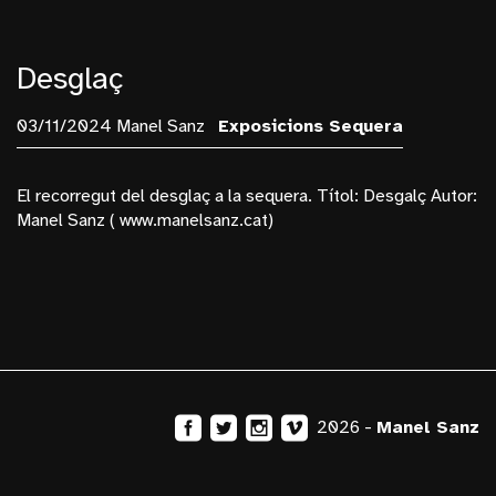
Desglaç
03/11/2024 Manel Sanz
Exposicions
Sequera
El recorregut del desglaç a la sequera. Títol: Desgalç Autor:
Manel Sanz ( www.manelsanz.cat)
2026 -
Manel Sanz