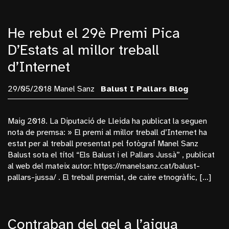
He rebut el 29è Premi Pica
D’Estats al millor treball
d’Internet
29/05/2018 Manel Sanz
Balust I Pallars
Blog
Maig 2018. La Diputació de Lleida ha publicat la seguen
nota de premsa: » El premi al millor treball d’Internet ha
estat per al treball presentat pel fotògraf Manel Sanz
Balust sota el títol “Els Balust i el Pallars Jussà” , publicat
al web del mateix autor: https://manelsanz.cat/balust-
pallars-jussa/ . El treball premiat, de caire etnogràfic, […]
Contraban del gel a l’aigua