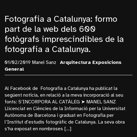
Fotografia a Catalunya: formo
part de la web dels 600
fotògrafs imprescindibles de la
fotografia a Catalunya.
01/02/2019 Manel Sanz
Arquitectura
Exposicions
General
Al Facebook de Fotografia a Catalunya ha publicat la
següent notícia, en relació a la meva incorporació al seu
fonts: S’INCORPORA AL CATÀLEG ➤ MANEL SANZ
Llicenciat en Ciències de la Informació per la Universitat
Autònoma de Barcelona i graduat en Fotografia per
l’Institut d’estudis fotogràfic de Catalunya. La seva obra
s’ha exposat en nombroses […]