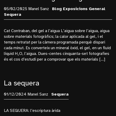
05/02/2025 Manel Sanz
Blog
Exposicions
General
Sequera
Cat Contraban, del gel a l’aigua L’aigua sobre l’aigua, aigua
sobre materials fotogràfics; la calor aplicada al gel, i el
temps retratat per la càmera programada perquè dispari
cada minut. Es converteix un mineral òxid, el gel, en un fluid
líquid H₂O, l’aigua. Dues-centes cinquanta-set fotografies
és el cos d’estudi per a comprovar que els materials […]
La sequera
01/12/2024 Manel Sanz
Sequera
LA SEQUERA: l’escriptura àrida