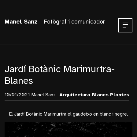
Manel Sanz
Fotògraf i comunicador
Jardí Botànic Marimurtra-
Blanes
10/01/2021 Manel Sanz
Arquitectura
Blanes
Plantes
El
Jardí Botànic Marimurtra
el gaudeixo en blanc i negre.