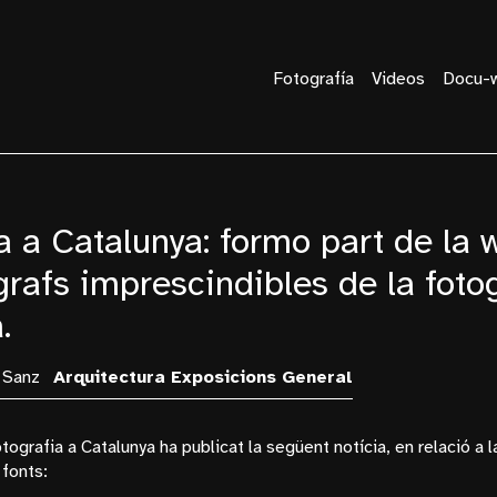
Fotografía
Videos
Docu-
a a Catalunya: formo part de la 
rafs imprescindibles de la fotog
.
 Sanz
Arquitectura
Exposicions
General
grafia a Catalunya ha publicat la següent notícia, en relació a 
 fonts: