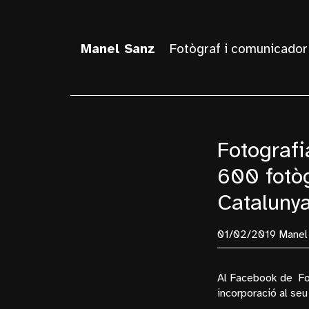
Manel Sanz
Fotògraf i comunicador
Fotografi
600 fotòg
Catalunya
01/02/2019 Manel
Al Facebook de Foto
incorporació al seu