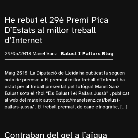
He rebut el 29è Premi Pica
D’Estats al millor treball
d’Internet
29/05/2018 Manel Sanz
Balust I Pallars
Blog
Maig 2018. La Diputació de Lleida ha publicat la seguen
nota de premsa: » El premi al millor treball d’Internet ha
estat per al treball presentat pel fotògraf Manel Sanz
Balust sota el títol “Els Balust i el Pallars Jussà” , publicat
al web del mateix autor: https://manelsanz.cat/balust-
pallars-jussa/ . El treball premiat, de caire etnogràfic, […]
Contraban del gel a l’aigua