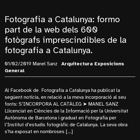
Fotografia a Catalunya: formo
part de la web dels 600
fotògrafs imprescindibles de la
fotografia a Catalunya.
01/02/2019 Manel Sanz
Arquitectura
Exposicions
General
Al Facebook de Fotografia a Catalunya ha publicat la
següent notícia, en relació a la meva incorporació al seu
fonts: S’INCORPORA AL CATÀLEG ➤ MANEL SANZ
Llicenciat en Ciències de la Informació per la Universitat
Autònoma de Barcelona i graduat en Fotografia per
l’Institut d’estudis fotogràfic de Catalunya. La seva obra
s’ha exposat en nombroses […]