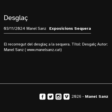
Desglaç
03/11/2024 Manel Sanz
Exposicions
Sequera
El recorregut del desglaç a la sequera. Títol: Desgalç Autor:
Manel Sanz ( www.manelsanz.cat)
2026 -
Manel Sanz