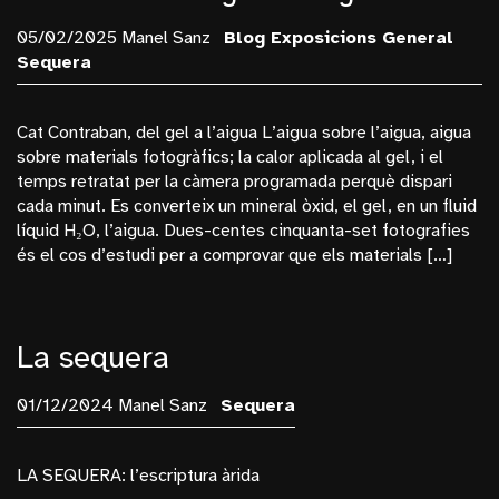
05/02/2025 Manel Sanz
Blog
Exposicions
General
Sequera
Cat Contraban, del gel a l’aigua L’aigua sobre l’aigua, aigua
sobre materials fotogràfics; la calor aplicada al gel, i el
temps retratat per la càmera programada perquè dispari
cada minut. Es converteix un mineral òxid, el gel, en un fluid
líquid H₂O, l’aigua. Dues-centes cinquanta-set fotografies
és el cos d’estudi per a comprovar que els materials […]
La sequera
01/12/2024 Manel Sanz
Sequera
LA SEQUERA: l’escriptura àrida