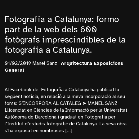
Fotografia a Catalunya: formo
part de la web dels 600
fotògrafs imprescindibles de la
fotografia a Catalunya.
01/02/2019 Manel Sanz
Arquitectura
Exposicions
General
Al Facebook de Fotografia a Catalunya ha publicat la
següent notícia, en relació a la meva incorporació al seu
fonts: S’INCORPORA AL CATÀLEG ➤ MANEL SANZ
Llicenciat en Ciències de la Informació per la Universitat
Autònoma de Barcelona i graduat en Fotografia per
l’Institut d’estudis fotogràfic de Catalunya. La seva obra
s’ha exposat en nombroses […]