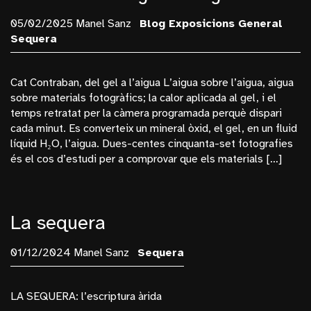
05/02/2025 Manel Sanz
Blog
Exposicions
General
Sequera
Cat Contraban, del gel a l’aigua L’aigua sobre l’aigua, aigua
sobre materials fotogràfics; la calor aplicada al gel, i el
temps retratat per la càmera programada perquè dispari
cada minut. Es converteix un mineral òxid, el gel, en un fluid
líquid H₂O, l’aigua. Dues-centes cinquanta-set fotografies
és el cos d’estudi per a comprovar que els materials […]
La sequera
01/12/2024 Manel Sanz
Sequera
LA SEQUERA: l’escriptura àrida