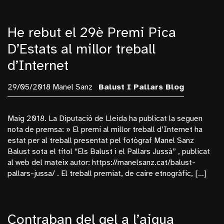
He rebut el 29è Premi Pica
D’Estats al millor treball
d’Internet
29/05/2018 Manel Sanz
Balust I Pallars
Blog
Maig 2018. La Diputació de Lleida ha publicat la seguen
nota de premsa: » El premi al millor treball d’Internet ha
estat per al treball presentat pel fotògraf Manel Sanz
Balust sota el títol “Els Balust i el Pallars Jussà” , publicat
al web del mateix autor: https://manelsanz.cat/balust-
pallars-jussa/ . El treball premiat, de caire etnogràfic, […]
Contraban del gel a l’aigua