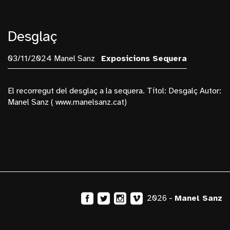
Desglaç
03/11/2024 Manel Sanz
Exposicions
Sequera
El recorregut del desglaç a la sequera. Títol: Desgalç Autor:
Manel Sanz ( www.manelsanz.cat)
2026 -
Manel Sanz