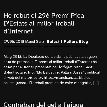
He rebut el 29è Premi Pica
D’Estats al millor treball
d’Internet
29/05/2018 Manel Sanz
Balust I Pallars
Blog
Maig 2018. La Diputació de Lleida ha publicat la seguen
nota de premsa: » El premi al millor treball d’Internet ha
estat per al treball presentat pel fotògraf Manel Sanz
Balust sota el títol “Els Balust i el Pallars Jussà” , publicat
al web del mateix autor: https://manelsanz.cat/balust-
pallars-jussa/ . El treball premiat, de caire etnogràfic, […]
Contraban del gel a l’aigua