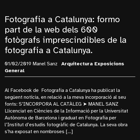
Fotografia a Catalunya: formo
part de la web dels 600
fotògrafs imprescindibles de la
fotografia a Catalunya.
01/02/2019 Manel Sanz
Arquitectura
Exposicions
General
Al Facebook de Fotografia a Catalunya ha publicat la
següent notícia, en relació a la meva incorporació al seu
fonts: S’INCORPORA AL CATÀLEG ➤ MANEL SANZ
Llicenciat en Ciències de la Informació per la Universitat
Autònoma de Barcelona i graduat en Fotografia per
l’Institut d’estudis fotogràfic de Catalunya. La seva obra
s’ha exposat en nombroses […]