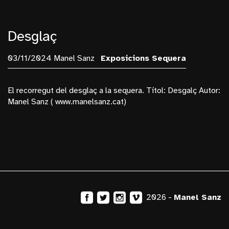
Desglaç
03/11/2024 Manel Sanz
Exposicions
Sequera
El recorregut del desglaç a la sequera. Títol: Desgalç Autor:
Manel Sanz ( www.manelsanz.cat)
2026 -
Manel Sanz