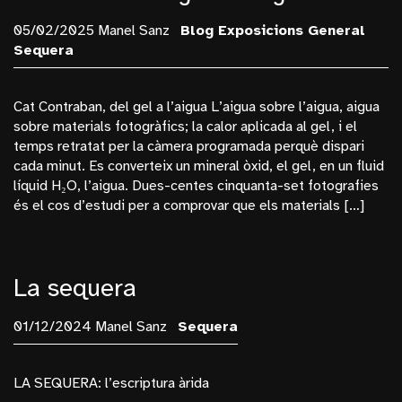
05/02/2025 Manel Sanz
Blog
Exposicions
General
Sequera
Cat Contraban, del gel a l’aigua L’aigua sobre l’aigua, aigua
sobre materials fotogràfics; la calor aplicada al gel, i el
temps retratat per la càmera programada perquè dispari
cada minut. Es converteix un mineral òxid, el gel, en un fluid
líquid H₂O, l’aigua. Dues-centes cinquanta-set fotografies
és el cos d’estudi per a comprovar que els materials […]
La sequera
01/12/2024 Manel Sanz
Sequera
LA SEQUERA: l’escriptura àrida