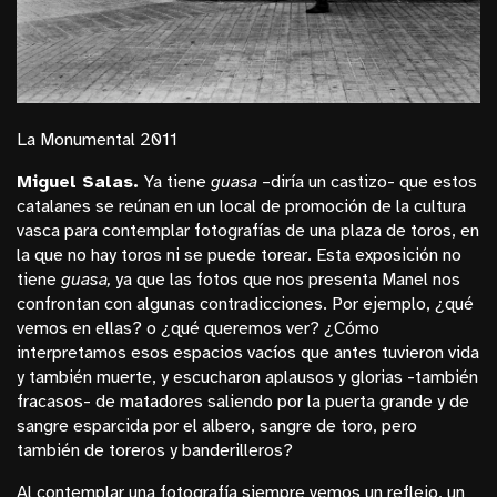
La Monumental 2011
Miguel Salas.
Ya tiene
guasa
–diría un castizo- que estos
catalanes se reúnan en un local de promoción de la cultura
vasca para contemplar fotografías de una plaza de toros, en
la que no hay toros ni se puede torear. Esta exposición no
tiene
guasa,
ya que las fotos que nos presenta Manel nos
confrontan con algunas contradicciones. Por ejemplo, ¿qué
vemos en ellas? o ¿qué queremos ver? ¿Cómo
interpretamos esos espacios vacíos que antes tuvieron vida
y también muerte, y escucharon aplausos y glorias -también
fracasos- de matadores saliendo por la puerta grande y de
sangre esparcida por el albero, sangre de toro, pero
también de toreros y banderilleros?
Al contemplar una fotografía siempre vemos un reflejo, un