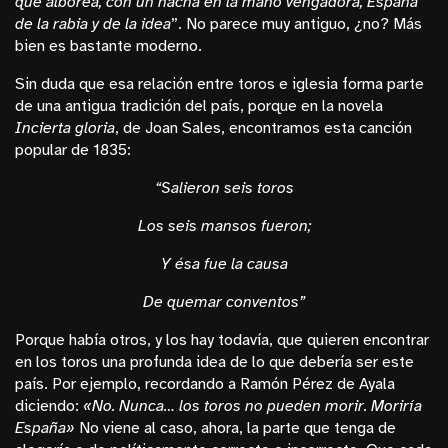
que alborea, con un hacha en la mano vengadora, España
de la rabia y de la idea
”. No parece muy antiguo, ¿no? Más
bien es bastante moderno.
Sin duda que esa relación entre toros e iglesia forma parte
de una antigua tradición del país, porque en la novela
Incierta gloria
, de Joan Sales, encontramos esta canción
popular de 1835:
“Salieron seis toros
Los seis mansos fueron;
Y ésa fue la causa
De quemar conventos”
Porque había otros, y los hay todavía, que quieren encontrar
en los toros una profunda idea de lo que debería ser este
país. Por ejemplo, recordando a Ramón Pérez de Ayala
diciendo:
«No. Nunca… los toros no pueden morir. Moriría
España»
No viene al caso, ahora, la parte que tenga de