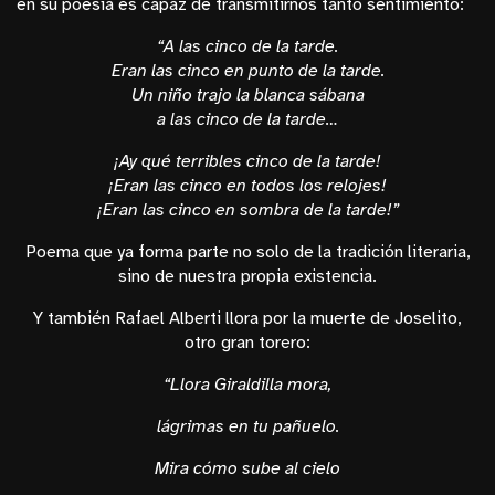
en su poesía es capaz de transmitirnos tanto sentimiento:
“A las cinco de la tarde.
Eran las cinco en punto de la tarde.
Un niño trajo la blanca sábana
a las cinco de la tarde…
¡Ay qué terribles cinco de la tarde!
¡Eran las cinco en todos los relojes!
¡Eran las cinco en sombra de la tarde!”
Poema que ya forma parte no solo de la tradición literaria,
sino de nuestra propia existencia.
Y también Rafael Alberti llora por la muerte de Joselito,
otro gran torero:
“Llora Giraldilla mora,
lágrimas en tu pañuelo.
Mira c
ómo sube al cielo