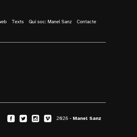
web
Texts
Qui soc: Manel Sanz
Contacte
2026 -
Manel Sanz