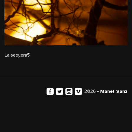
La sequera5
2026 -
Manel Sanz