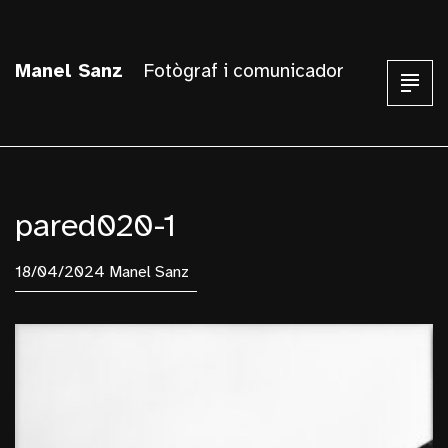
Manel Sanz
Fotògraf i comunicador
pared020-1
18/04/2024 Manel Sanz