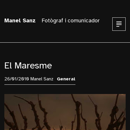
Manel Sanz
Fotògraf i comunicador
El Maresme
26/01/2010 Manel Sanz
General