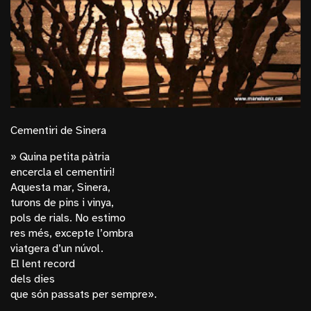
Cementiri de Sinera
» Quina petita pàtria
encercla el cementiri!
Aquesta mar, Sinera,
turons de pins i vinya,
pols de rials. No estimo
res més, excepte l’ombra
viatgera d’un núvol.
El lent record
dels dies
que són passats per sempre».