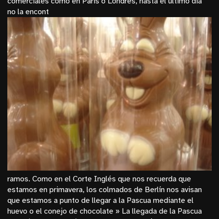
comerciales como en París o Londres, hasta el último día
no la encont
ramos. Como en el Corte Inglés que nos recuerda que
estamos en primavera, los colmados de Berlín nos avisan
que estamos a punto de llegar a la Pascua mediante el
huevo o el conejo de chocolate »
La llegada de la Pascua