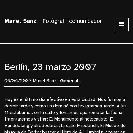
Manel Sanz
Fotògraf i comunicador
Berlín, 23 marzo 2007
06/04/2007 Manel Sanz
General
Hoy es el último día efectivo en esta ciudad. Nos fuimos a
dormir tarde y como un dominó nos levantamos tarde. A las
11 estábamos en la calle y teníamos que rematar la faena.
Intentaremos visitar: El Monumento al holocausto; El
Bundestang y alrededores; la calle Friederich; El Museo de
historia de Berlín; buscar el libro de A. Humbolt; y cenar en