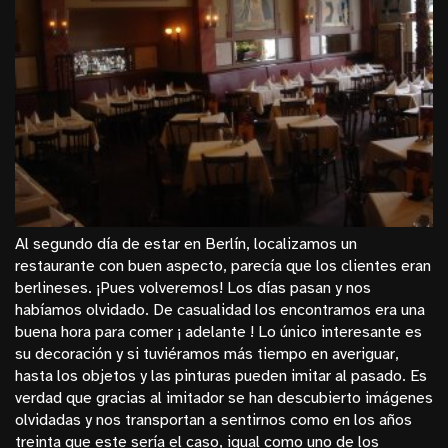
Al segundo día de estar en Berlín, localizamos un
restaurante con buen aspecto, parecía que los clientes eran
berlineses. ¡Pues volveremos! Los días pasan y nos
habíamos olvidado. De casualidad los encontramos era una
buena hora para comer ¡ adelante ! Lo único interesante es
su decoración y si tuviéramos más tiempo en averiguar,
hasta los objetos y las pinturas pueden imitar al pasado. Es
verdad que gracias al imitador se han descubierto imágenes
olvidadas y nos transportan a sentirnos como en los años
treinta que este sería el caso, igual como uno de los