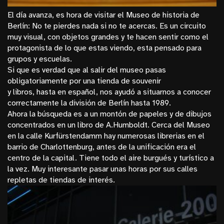
El día avanza, es hora de visitar el
Museo de historia de
Berlín
: No te pierdes nada si no te acercas. Es un circuito
muy visual, con objetos grandes y te hacen sentir como el
protagonista de lo que estas viendo, esta pensado para
grupos y escuelas.
Si que es verdad que al salir del museo pasas
obligatoriamente por una tienda de souvenir
y libros, hasta en español, nos ayudó a situarnos a conocer
correctamente la división de Berlín hasta 1989.
Ahora la búsqueda es a un montón de papeles y de dibujos
concentrados en un libro de A.Humboldt. Cerca del Museo
en la calle Kurfürstendamm hay numerosas librerias en el
barrio de Charlottenburg, antes de la unificación era el
centro de la capital. Tiene todo el aire burgués y turístico a
la vez. Muy interesante pasar unas horas por sus calles
repletas de tiendas de interés.