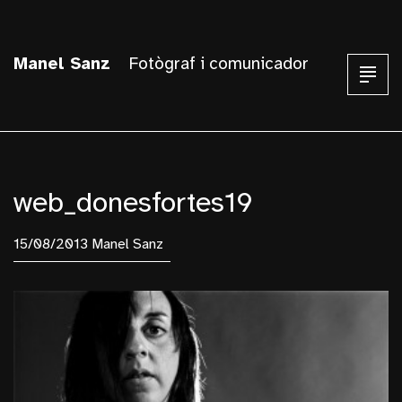
Manel Sanz
Fotògraf i comunicador
web_donesfortes19
15/08/2013 Manel Sanz